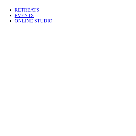
Zum
RETREATS
Inhalt
EVENTS
springen
ONLINE STUDIO