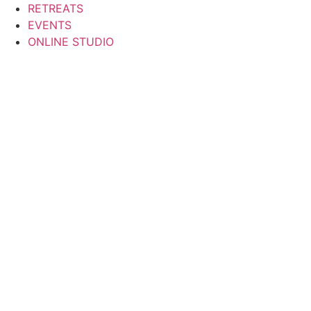
Zum
RETREATS
Inhalt
EVENTS
springen
ONLINE STUDIO