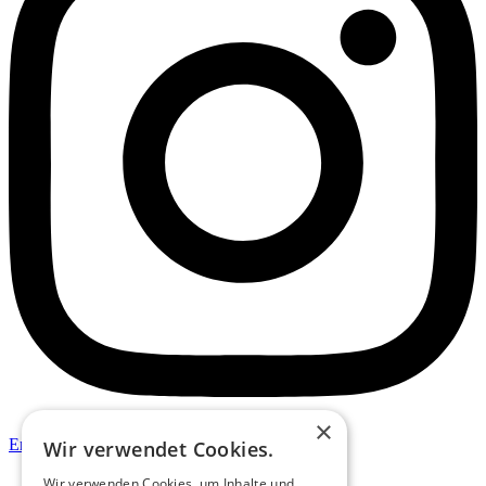
×
Envelope
Wir verwendet Cookies.
Wir verwenden Cookies, um Inhalte und