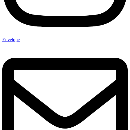
Envelope