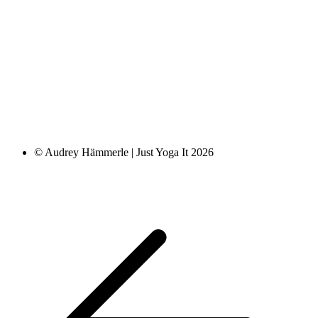
© Audrey Hämmerle | Just Yoga It 2026