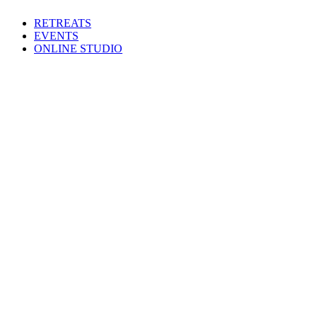
Zum
RETREATS
Inhalt
EVENTS
springen
ONLINE STUDIO