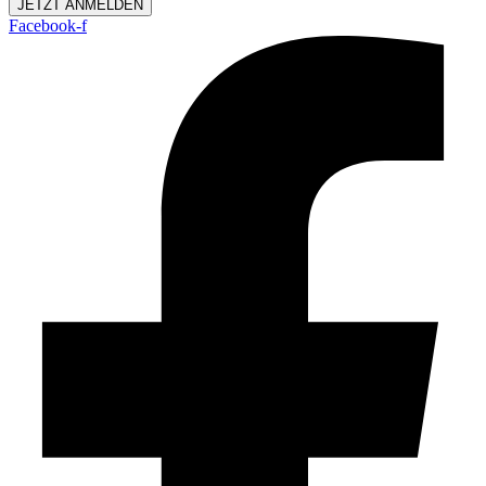
JETZT ANMELDEN
Facebook-f