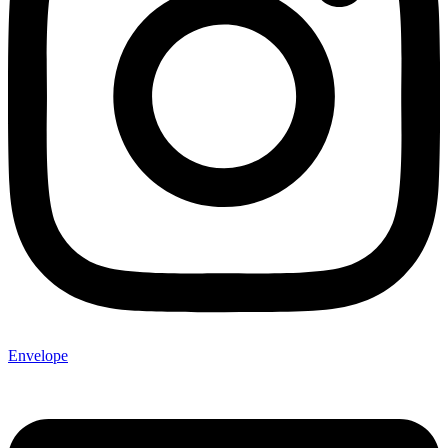
Envelope