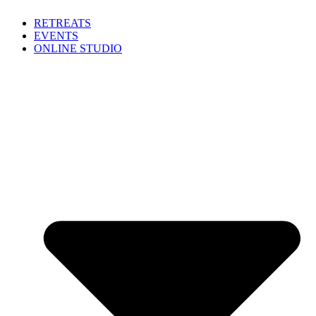
Zum
RETREATS
Inhalt
EVENTS
springen
ONLINE STUDIO