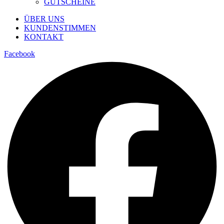
GUTSCHEINE
ÜBER UNS
KUNDENSTIMMEN
KONTAKT
Facebook