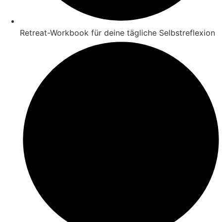
Retreat-Workbook für deine tägliche Selbstreflexion