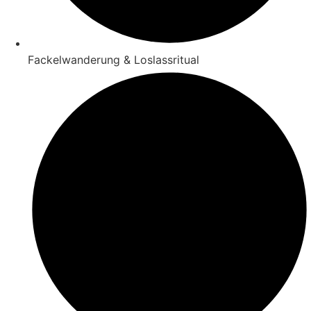
Fackelwanderung & Loslassritual