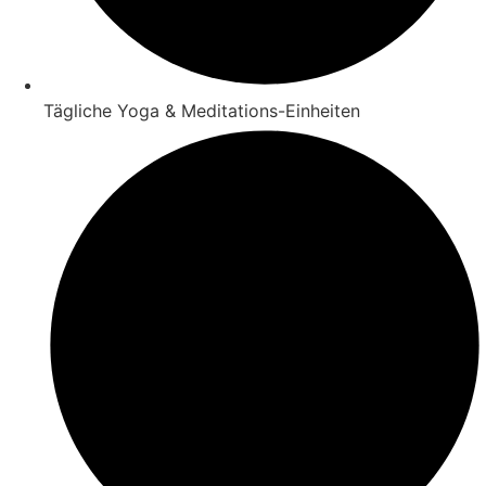
Tägliche Yoga & Meditations-Einheiten