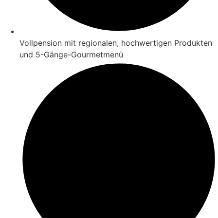
Vollpension mit regionalen, hochwertigen Produkten
und 5-Gänge-Gourmetmenü