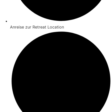
Anreise zur Retreat Location