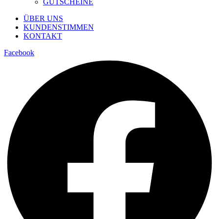
GUTSCHEINE
ÜBER UNS
KUNDENSTIMMEN
KONTAKT
Facebook