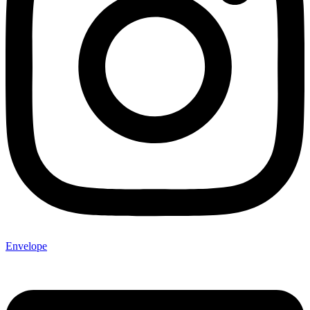
Envelope