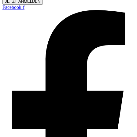
JETZT ANMELDEN
Facebook-f