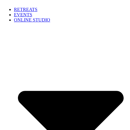
Zum
RETREATS
Inhalt
EVENTS
springen
ONLINE STUDIO