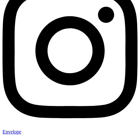
Envelope