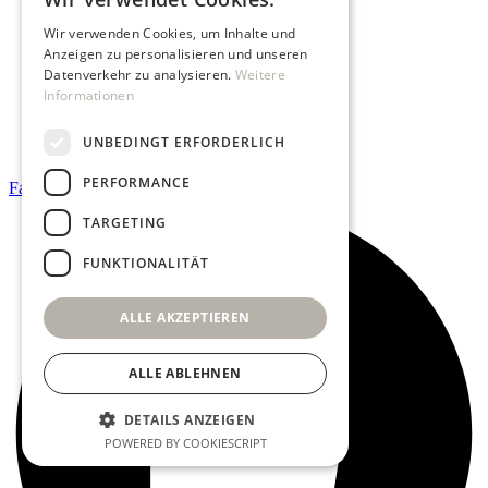
Wir verwenden Cookies, um Inhalte und
STUNDENPLAN
Anzeigen zu personalisieren und unseren
VIDEOTHEK
Datenverkehr zu analysieren.
Weitere
GUTSCHEINE
Informationen
ÜBER UNS
KUNDENSTIMMEN
UNBEDINGT ERFORDERLICH
KONTAKT
PERFORMANCE
Facebook
TARGETING
FUNKTIONALITÄT
ALLE AKZEPTIEREN
ALLE ABLEHNEN
DETAILS ANZEIGEN
POWERED BY COOKIESCRIPT