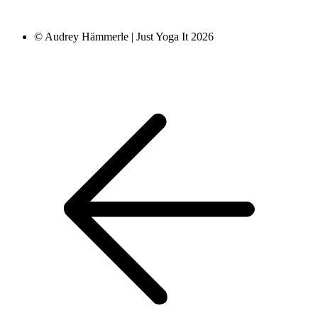
© Audrey Hämmerle | Just Yoga It 2026