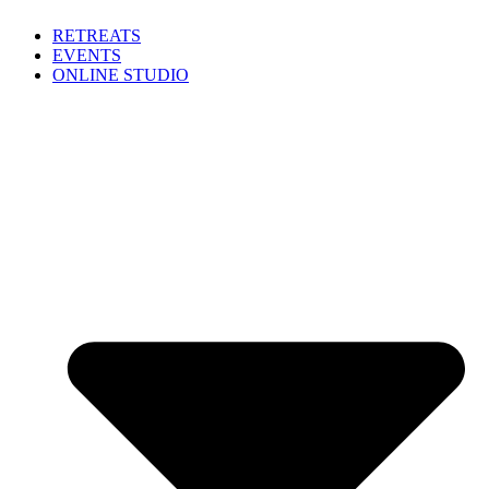
Zum
RETREATS
Inhalt
EVENTS
springen
ONLINE STUDIO