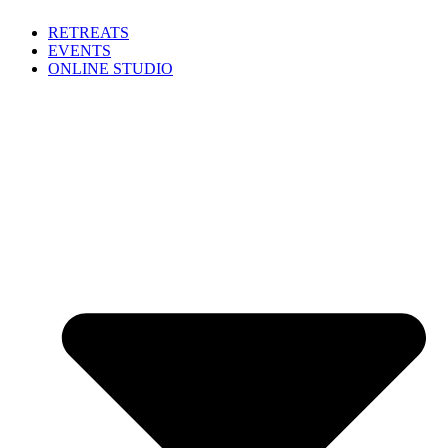
Zum
RETREATS
Inhalt
EVENTS
springen
ONLINE STUDIO