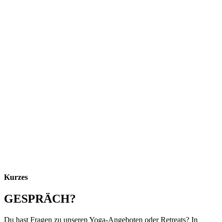
Kurzes
GESPRÄCH?
Du hast Fragen zu unseren Yoga-Angeboten oder Retreats? In