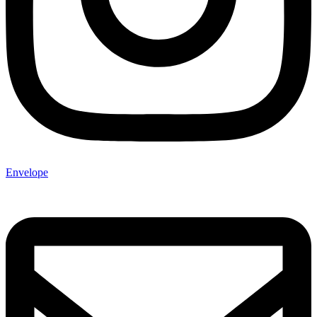
Envelope