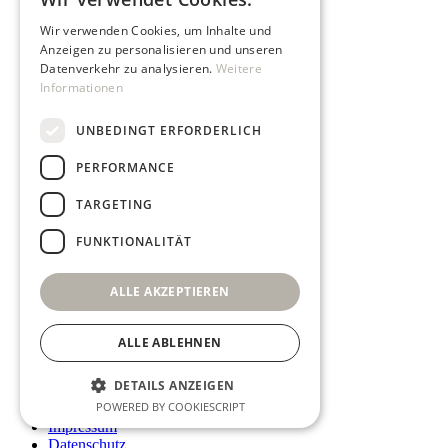
Wir verwenden Cookies, um Inhalte und
Anzeigen zu personalisieren und unseren
Datenverkehr zu analysieren.
Weitere
Informationen
UNBEDINGT ERFORDERLICH
PERFORMANCE
TARGETING
Kundenstimmen
Über Uns
FUNKTIONALITÄT
Online Studio
Retreats
ALLE AKZEPTIEREN
Yoga Retreats für Anfänger
Events
ALLE ABLEHNEN
Akademie
Kontakt
DETAILS ANZEIGEN
POWERED BY COOKIESCRIPT
AGB
Impressum
Datenschutz