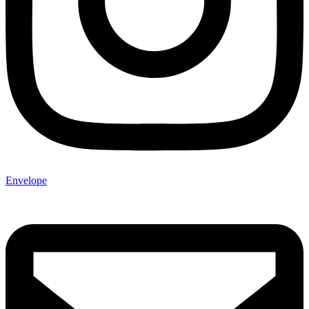
Envelope