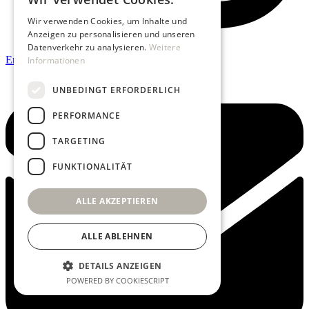
Wir verwenden Cookies, um Inhalte und
Anzeigen zu personalisieren und unseren
Datenverkehr zu analysieren.
Weitere
Envelope
Informationen
UNBEDINGT ERFORDERLICH
PERFORMANCE
TARGETING
FUNKTIONALITÄT
ALLE AKZEPTIEREN
ALLE ABLEHNEN
DETAILS ANZEIGEN
POWERED BY COOKIESCRIPT