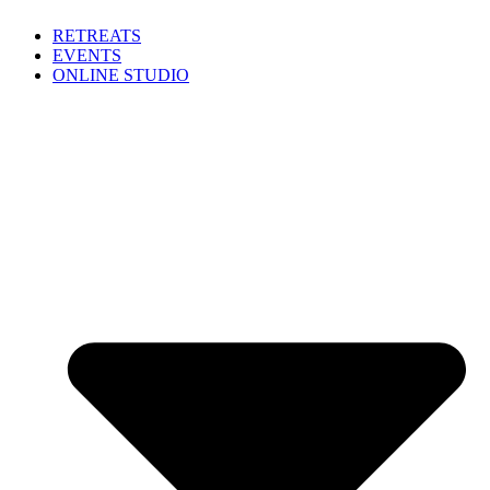
Zum
RETREATS
Inhalt
EVENTS
springen
ONLINE STUDIO